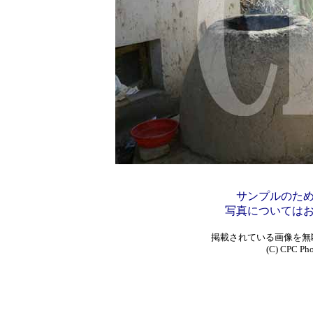
サンプルのた
写真については
掲載されている画像を無
(C) CPC Phot