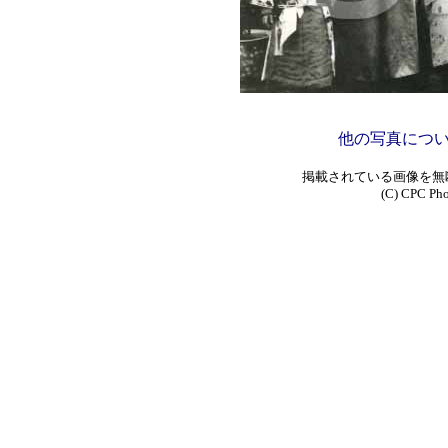
他の写真につ
掲載されている画像を無
(C) CPC Phot