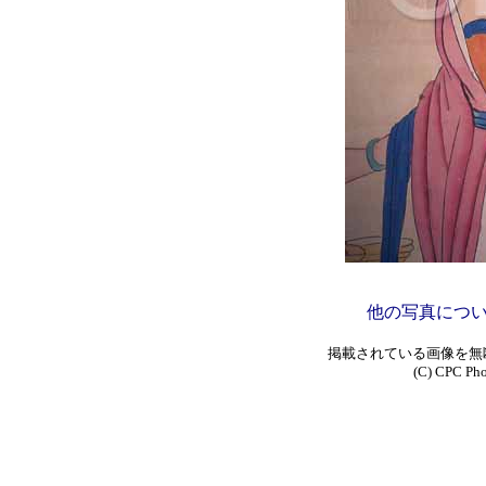
他の写真につ
掲載されている画像を無
(C) CPC Phot